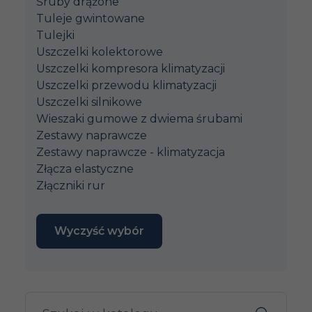
Śruby drążone
Tuleje gwintowane
Tulejki
Uszczelki kolektorowe
Uszczelki kompresora klimatyzacji
Uszczelki przewodu klimatyzacji
Uszczelki silnikowe
Wieszaki gumowe z dwiema śrubami
Zestawy naprawcze
Zestawy naprawcze - klimatyzacja
Złącza elastyczne
Złączniki rur
Wyczyść wybór