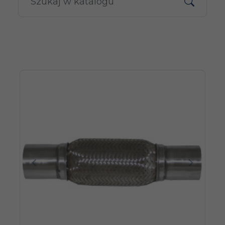
Poprzedni
Następn