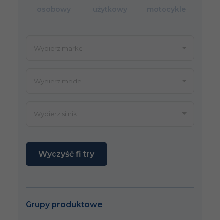
osobowy
użytkowy
motocykle
Wyczyść filtry
Grupy produktowe