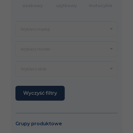
osobowy
użytkowy
motocykle
Wyczyść filtry
Grupy produktowe