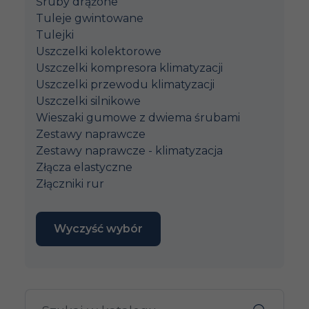
Śruby drążone
Tuleje gwintowane
Tulejki
Uszczelki kolektorowe
Uszczelki kompresora klimatyzacji
Uszczelki przewodu klimatyzacji
Uszczelki silnikowe
Wieszaki gumowe z dwiema śrubami
Zestawy naprawcze
Zestawy naprawcze - klimatyzacja
Złącza elastyczne
Złączniki rur
Wyczyść wybór