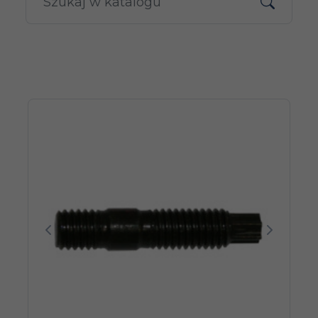
Poprzedni
Następn