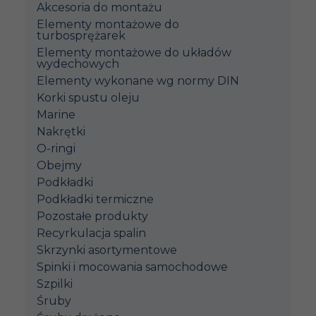
Akcesoria do montażu
Elementy montażowe do
turbosprężarek
Elementy montażowe do układów
wydechowych
Elementy wykonane wg normy DIN
Korki spustu oleju
Marine
Nakrętki
O-ringi
Obejmy
Podkładki
Podkładki termiczne
Pozostałe produkty
Recyrkulacja spalin
Skrzynki asortymentowe
Spinki i mocowania samochodowe
Szpilki
Śruby