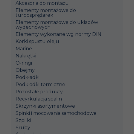
Akcesoria do montażu
Elementy montażowe do
turbosprężarek
Elementy montażowe do układów
wydechowych
Elementy wykonane wg normy DIN
Korki spustu oleju
Marine
Nakrętki
O-ringi
Obejmy
Podkładki
Podkładki termiczne
Pozostałe produkty
Recyrkulacja spalin
Skrzynki asortymentowe
Spinki i mocowania samochodowe
Szpilki
Śruby