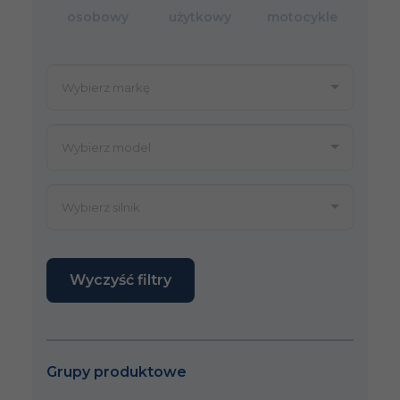
osobowy
użytkowy
motocykle
Wyczyść filtry
Grupy produktowe