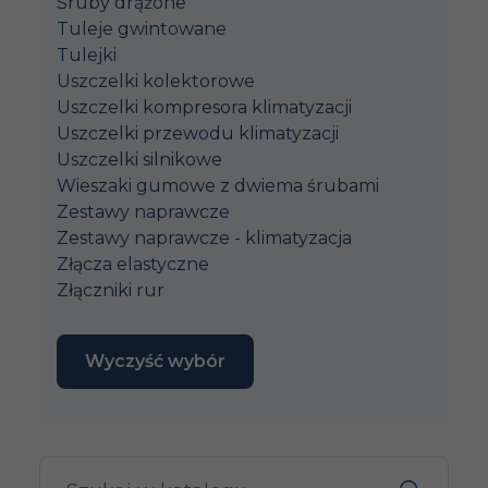
Śruby drążone
Tuleje gwintowane
Tulejki
Uszczelki kolektorowe
Uszczelki kompresora klimatyzacji
Uszczelki przewodu klimatyzacji
Uszczelki silnikowe
Wieszaki gumowe z dwiema śrubami
Zestawy naprawcze
Zestawy naprawcze - klimatyzacja
Złącza elastyczne
Złączniki rur
Wyczyść wybór