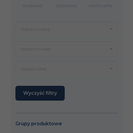
osobowy
użytkowy
motocykle
Wyczyść filtry
Grupy produktowe