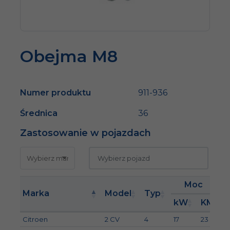
Obejma M8
Numer produktu
911-936
Średnica
36
Zastosowanie w pojazdach
Moc
Marka
Model
Typ
kW
KM
Citroen
2 CV
4
17
23