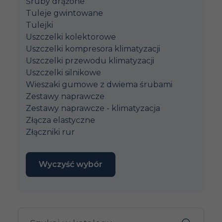
Śruby drążone
Tuleje gwintowane
Tulejki
Uszczelki kolektorowe
Uszczelki kompresora klimatyzacji
Uszczelki przewodu klimatyzacji
Uszczelki silnikowe
Wieszaki gumowe z dwiema śrubami
Zestawy naprawcze
Zestawy naprawcze - klimatyzacja
Złącza elastyczne
Złączniki rur
Wyczyść wybór