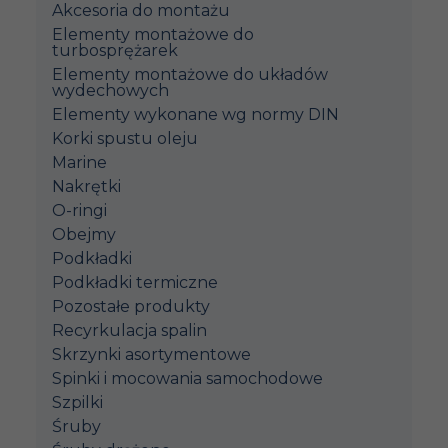
Akcesoria do montażu
Elementy montażowe do
turbosprężarek
Elementy montażowe do układów
wydechowych
Elementy wykonane wg normy DIN
Korki spustu oleju
Marine
Nakrętki
O-ringi
Obejmy
Podkładki
Podkładki termiczne
Pozostałe produkty
Recyrkulacja spalin
Skrzynki asortymentowe
Spinki i mocowania samochodowe
Szpilki
Śruby