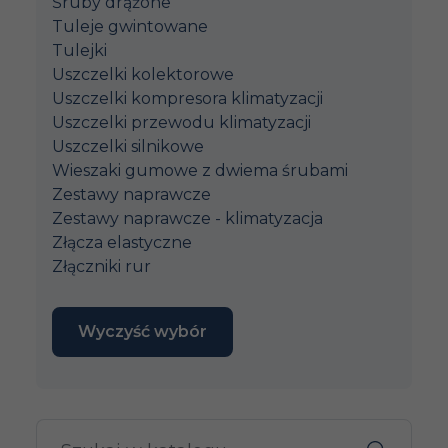
Śruby drążone
Tuleje gwintowane
Tulejki
Uszczelki kolektorowe
Uszczelki kompresora klimatyzacji
Uszczelki przewodu klimatyzacji
Uszczelki silnikowe
Wieszaki gumowe z dwiema śrubami
Zestawy naprawcze
Zestawy naprawcze - klimatyzacja
Złącza elastyczne
Złączniki rur
Wyczyść wybór