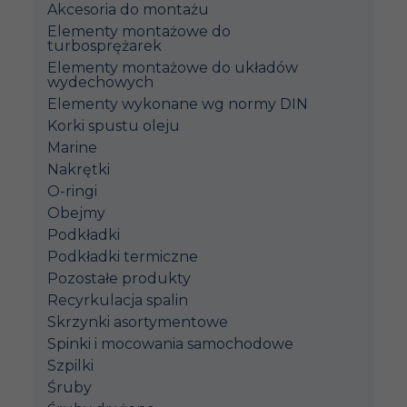
Akcesoria do montażu
Elementy montażowe do
turbosprężarek
Elementy montażowe do układów
wydechowych
Elementy wykonane wg normy DIN
Korki spustu oleju
Marine
Nakrętki
O-ringi
Obejmy
Podkładki
Podkładki termiczne
Pozostałe produkty
Recyrkulacja spalin
Skrzynki asortymentowe
Spinki i mocowania samochodowe
Szpilki
Śruby