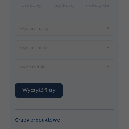
osobowy
użytkowy
motocykle
Wyczyść filtry
Grupy produktowe