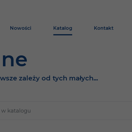
Nowości
Katalog
Kontakt
ine
awsze zależy od tych małych…