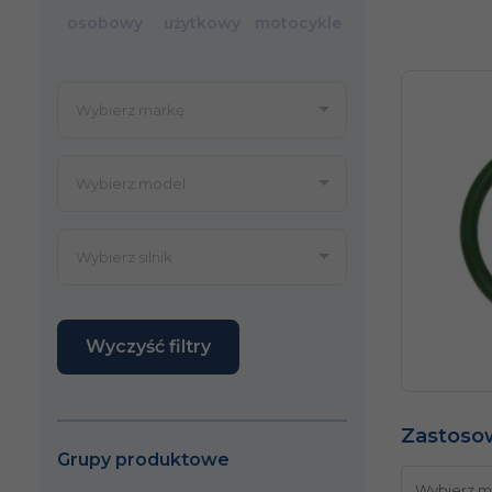
osobowy
użytkowy
motocykle
Wyczyść filtry
Zastoso
Grupy produktowe