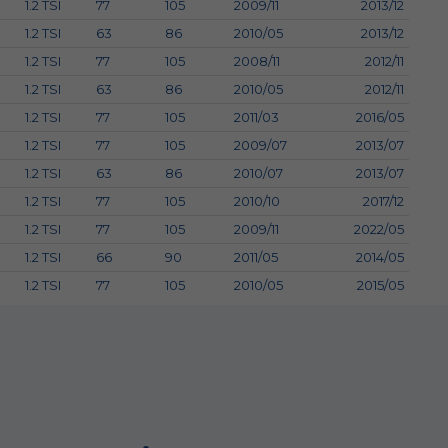
1.2 TSI
77
105
2009/11
2013/12
1.2 TSI
63
86
2010/05
2013/12
1.2 TSI
77
105
2008/11
2012/11
1.2 TSI
63
86
2010/05
2012/11
1.2 TSI
77
105
2011/03
2016/05
1.2 TSI
77
105
2009/07
2013/07
1.2 TSI
63
86
2010/07
2013/07
1.2 TSI
77
105
2010/10
2017/12
1.2 TSI
77
105
2009/11
2022/05
1.2 TSI
66
90
2011/05
2014/05
1.2 TSI
77
105
2010/05
2015/05