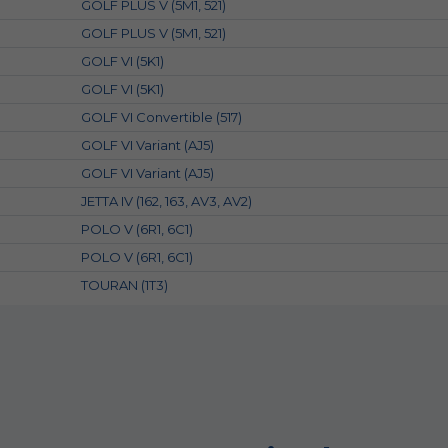
GOLF PLUS V (5M1, 521)
GOLF PLUS V (5M1, 521)
GOLF VI (5K1)
GOLF VI (5K1)
GOLF VI Convertible (517)
GOLF VI Variant (AJ5)
GOLF VI Variant (AJ5)
JETTA IV (162, 163, AV3, AV2)
POLO V (6R1, 6C1)
POLO V (6R1, 6C1)
TOURAN (1T3)