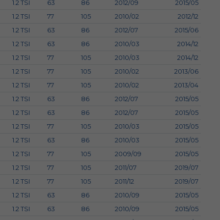
1.2 TSI
63
86
2012/09
2015/05
1.2 TSI
77
105
2010/02
2012/12
1.2 TSI
63
86
2012/07
2015/06
1.2 TSI
63
86
2010/03
2014/12
1.2 TSI
77
105
2010/03
2014/12
1.2 TSI
77
105
2010/02
2013/06
1.2 TSI
77
105
2010/02
2013/04
1.2 TSI
63
86
2012/07
2015/05
1.2 TSI
63
86
2012/07
2015/05
1.2 TSI
77
105
2010/03
2015/05
1.2 TSI
63
86
2010/03
2015/05
1.2 TSI
77
105
2009/09
2015/05
1.2 TSI
77
105
2011/07
2019/07
1.2 TSI
77
105
2011/12
2019/07
1.2 TSI
63
86
2010/09
2015/05
1.2 TSI
63
86
2010/09
2015/05