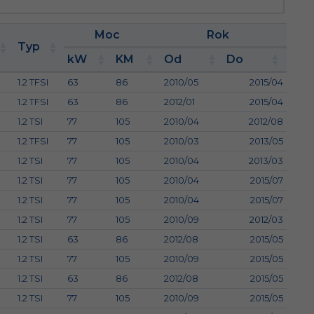
Moc
Rok
Typ
kW
KM
Od
Do
1.2 TFSI
63
86
2010/05
2015/04
1.2 TFSI
63
86
2012/01
2015/04
1.2 TSI
77
105
2010/04
2012/08
1.2 TFSI
77
105
2010/03
2013/05
1.2 TSI
77
105
2010/04
2013/03
1.2 TSI
77
105
2010/04
2015/07
1.2 TSI
77
105
2010/04
2015/07
1.2 TSI
77
105
2010/09
2012/03
1.2 TSI
63
86
2012/08
2015/05
1.2 TSI
77
105
2010/09
2015/05
1.2 TSI
63
86
2012/08
2015/05
1.2 TSI
77
105
2010/09
2015/05