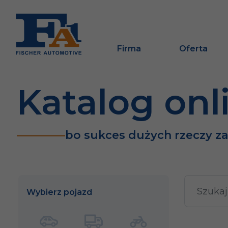
Firma
Oferta
Katalog onl
bo sukces dużych rzeczy z
Wybierz pojazd