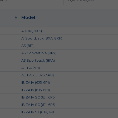
Model
A1 (8X1, 8XK)
A1 Sportback (8XA, 8XF)
A3 (8P1)
A3 Convertible (8P7)
A3 Sportback (8PA)
ALTEA (5P1)
ALTEA XL (5P5, 5P8)
IBIZA IV (6J5, 6P1)
IBIZA IV (6J5, 6P1)
IBIZA IV SC (6J1, 6P5)
IBIZA IV SC (6J1, 6P5)
IBIZA IV ST (6J8, 6P8)