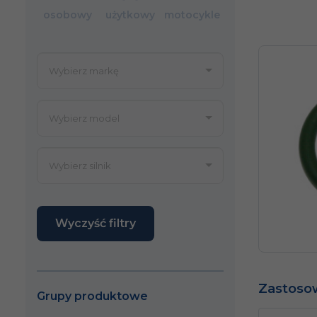
osobowy
użytkowy
motocykle
Wyczyść filtry
Zastoso
Grupy produktowe