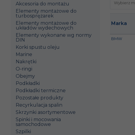
Akcesoria do montażu
Elementy montażowe do
turbosprężarek
Elementy montażowe do
Marka
układów wydechowych
Elementy wykonane wg normy
BMW
DIN
Korki spustu oleju
Marine
Nakrętki
O-ringi
Obejmy
Podkładki
Podkładki termiczne
Pozostałe produkty
Recyrkulacja spalin
Skrzynki asortymentowe
Spinki i mocowania
samochodowe
Szpilki