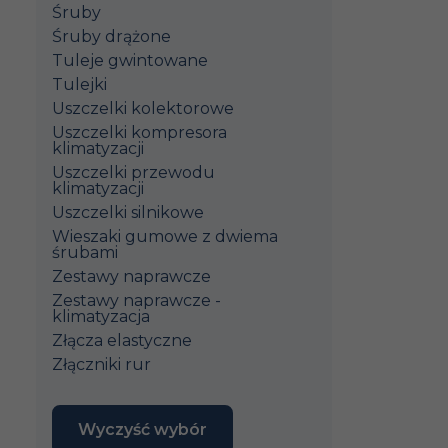
Śruby
Śruby drążone
Tuleje gwintowane
Tulejki
Uszczelki kolektorowe
Uszczelki kompresora
klimatyzacji
Uszczelki przewodu
klimatyzacji
Uszczelki silnikowe
Wieszaki gumowe z dwiema
śrubami
Zestawy naprawcze
Zestawy naprawcze -
klimatyzacja
Złącza elastyczne
Złączniki rur
Wyczyść wybór