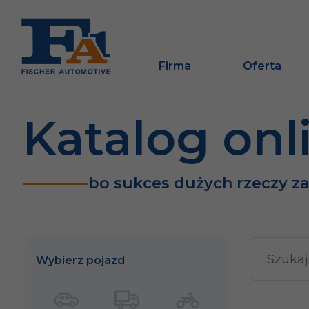
Firma
Oferta
Katalog onl
bo sukces dużych rzeczy z
Wybierz pojazd