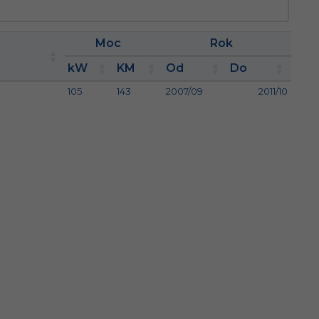
Moc
Rok
kW
KM
Od
Do
105
143
2007/09
2011/10