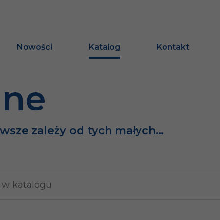
Nowości
Katalog
Kontakt
ine
awsze zależy od tych małych…