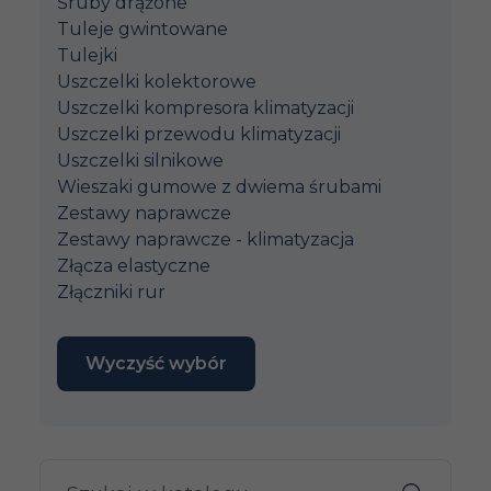
Śruby drążone
Tuleje gwintowane
Tulejki
Uszczelki kolektorowe
Uszczelki kompresora klimatyzacji
Uszczelki przewodu klimatyzacji
Uszczelki silnikowe
Wieszaki gumowe z dwiema śrubami
Zestawy naprawcze
Zestawy naprawcze - klimatyzacja
Złącza elastyczne
Złączniki rur
Wyczyść wybór