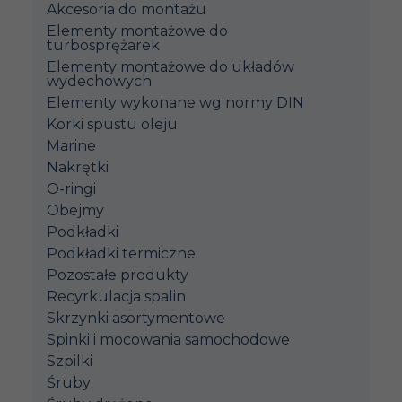
Akcesoria do montażu
Elementy montażowe do
turbosprężarek
Elementy montażowe do układów
wydechowych
Elementy wykonane wg normy DIN
Korki spustu oleju
Marine
Nakrętki
O-ringi
Obejmy
Podkładki
Podkładki termiczne
Pozostałe produkty
Recyrkulacja spalin
Skrzynki asortymentowe
Spinki i mocowania samochodowe
Szpilki
Śruby