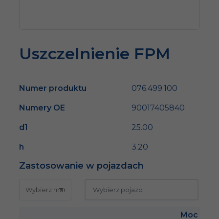
Uszczelnienie FPM
Numer produktu
076.499.100
Numery OE
90017405840
d1
25.00
h
3.20
Zastosowanie w pojazdach
Moc