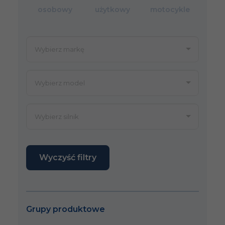
osobowy
użytkowy
motocykle
Wyczyść filtry
Grupy produktowe