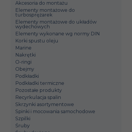
Akcesoria do montażu
Elementy montażowe do
turbosprężarek
Elementy montażowe do układów
wydechowych
Elementy wykonane wg normy DIN
Korki spustu oleju
Marine
Nakrętki
O-ringi
Obejmy
Podkładki
Podkładki termiczne
Pozostałe produkty
Recyrkulacja spalin
Skrzynki asortymentowe
Spinki i mocowania samochodowe
Szpilki
Śruby