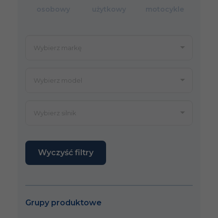
osobowy
użytkowy
motocykle
Wyczyść filtry
Grupy produktowe