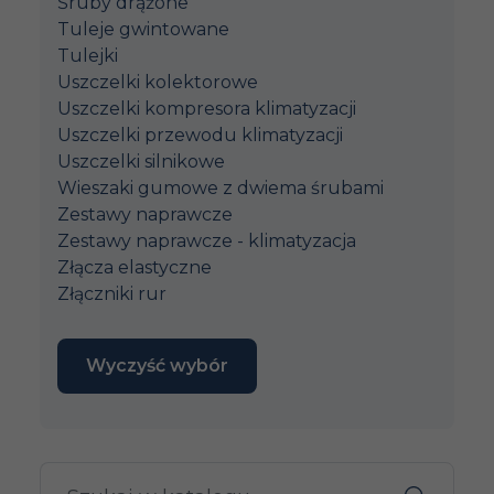
Śruby drążone
Tuleje gwintowane
Tulejki
Uszczelki kolektorowe
Uszczelki kompresora klimatyzacji
Uszczelki przewodu klimatyzacji
Uszczelki silnikowe
Wieszaki gumowe z dwiema śrubami
Zestawy naprawcze
Zestawy naprawcze - klimatyzacja
Złącza elastyczne
Złączniki rur
Wyczyść wybór