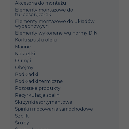
Akcesoria do montażu
Elementy montażowe do
turbosprężarek
Elementy montażowe do układów
wydechowych
Elementy wykonane wg normy DIN
Korki spustu oleju
Marine
Nakrętki
O-ringi
Obejmy
Podkładki
Podkładki termiczne
Pozostałe produkty
Recyrkulacja spalin
Skrzynki asortymentowe
Spinki i mocowania samochodowe
Szpilki
Śruby