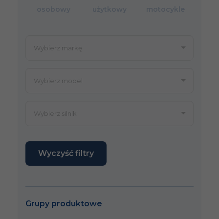
osobowy
użytkowy
motocykle
Wyczyść filtry
Grupy produktowe