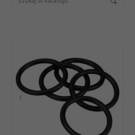
Poprzedni
Następn