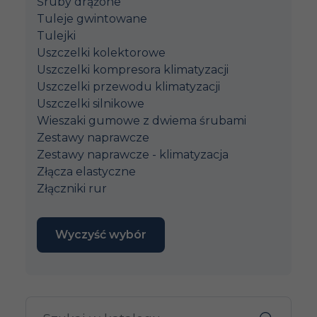
Śruby drążone
Tuleje gwintowane
Tulejki
Uszczelki kolektorowe
Uszczelki kompresora klimatyzacji
Uszczelki przewodu klimatyzacji
Uszczelki silnikowe
Wieszaki gumowe z dwiema śrubami
Zestawy naprawcze
Zestawy naprawcze - klimatyzacja
Złącza elastyczne
Złączniki rur
Wyczyść wybór