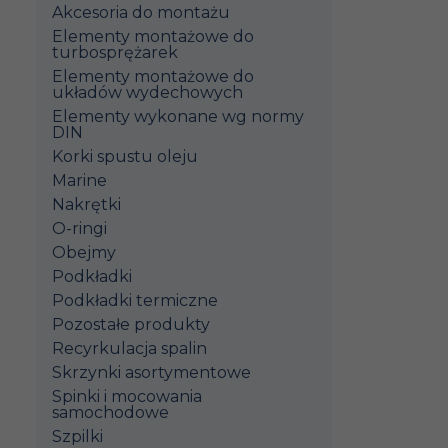
Akcesoria do montażu
Elementy montażowe do
turbosprężarek
Elementy montażowe do
układów wydechowych
Elementy wykonane wg normy
DIN
Korki spustu oleju
Marine
Nakrętki
O-ringi
Obejmy
Podkładki
Podkładki termiczne
Pozostałe produkty
Recyrkulacja spalin
Skrzynki asortymentowe
Spinki i mocowania
samochodowe
Szpilki