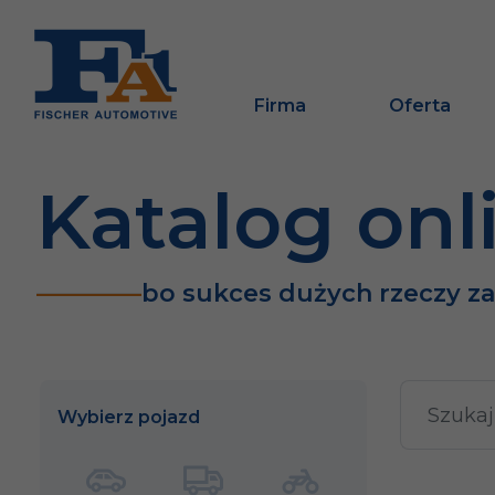
Firma
Oferta
Katalog onl
bo sukces dużych rzeczy z
Wybierz pojazd