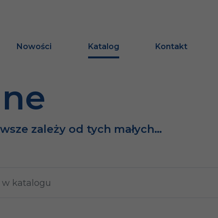
Nowości
Katalog
Kontakt
ine
awsze zależy od tych małych…