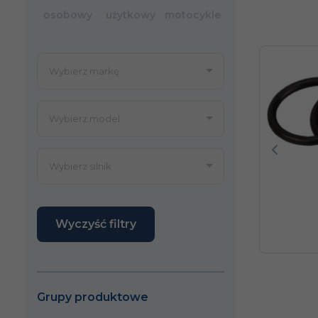
osobowy
użytkowy
motocykle
Poprze
Wyczyść filtry
Grupy produktowe