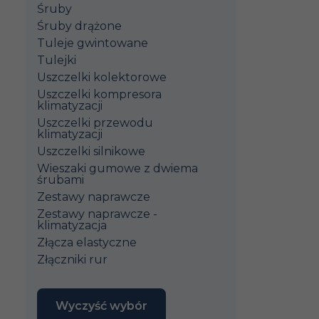
Śruby
Śruby drążone
Tuleje gwintowane
Tulejki
Uszczelki kolektorowe
Uszczelki kompresora
klimatyzacji
Uszczelki przewodu
klimatyzacji
Uszczelki silnikowe
Wieszaki gumowe z dwiema
śrubami
Zestawy naprawcze
Zestawy naprawcze -
klimatyzacja
Złącza elastyczne
Złączniki rur
Wyczyść wybór