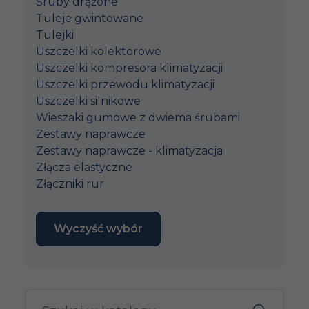
Śruby drążone
Tuleje gwintowane
Tulejki
Uszczelki kolektorowe
Uszczelki kompresora klimatyzacji
Uszczelki przewodu klimatyzacji
Uszczelki silnikowe
Wieszaki gumowe z dwiema śrubami
Zestawy naprawcze
Zestawy naprawcze - klimatyzacja
Złącza elastyczne
Złączniki rur
Wyczyść wybór