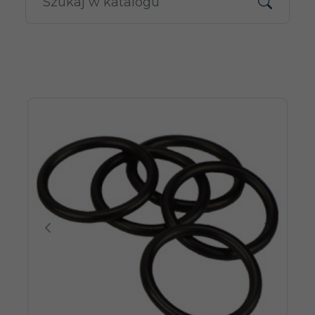
Poprzedni
Następn