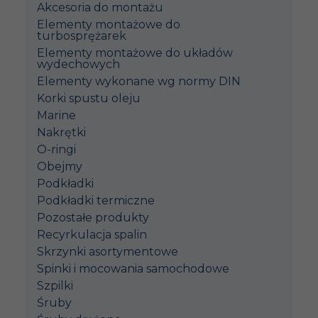
Akcesoria do montażu
Elementy montażowe do
turbosprężarek
Elementy montażowe do układów
wydechowych
Elementy wykonane wg normy DIN
Korki spustu oleju
Marine
Nakrętki
O-ringi
Obejmy
Podkładki
Podkładki termiczne
Pozostałe produkty
Recyrkulacja spalin
Skrzynki asortymentowe
Spinki i mocowania samochodowe
Szpilki
Śruby