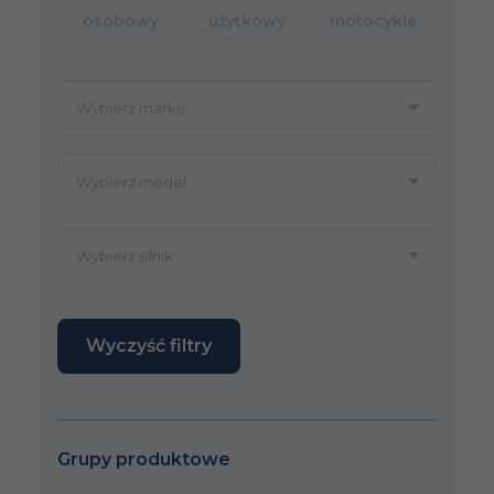
osobowy
użytkowy
motocykle
Wyczyść filtry
Grupy produktowe