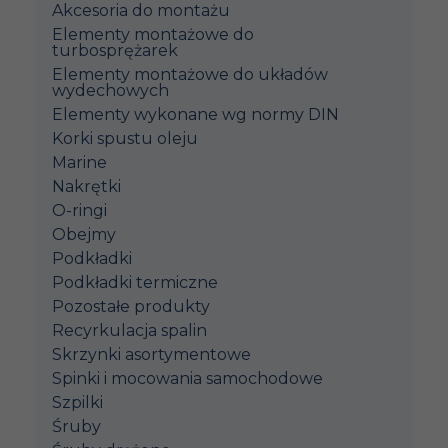
Akcesoria do montażu
Elementy montażowe do
turbosprężarek
Elementy montażowe do układów
wydechowych
Elementy wykonane wg normy DIN
Korki spustu oleju
Marine
Nakrętki
O-ringi
Obejmy
Podkładki
Podkładki termiczne
Pozostałe produkty
Recyrkulacja spalin
Skrzynki asortymentowe
Spinki i mocowania samochodowe
Szpilki
Śruby