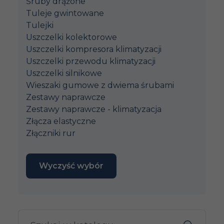
Śruby drążone
Tuleje gwintowane
Tulejki
Uszczelki kolektorowe
Uszczelki kompresora klimatyzacji
Uszczelki przewodu klimatyzacji
Uszczelki silnikowe
Wieszaki gumowe z dwiema śrubami
Zestawy naprawcze
Zestawy naprawcze - klimatyzacja
Złącza elastyczne
Złączniki rur
Wyczyść wybór