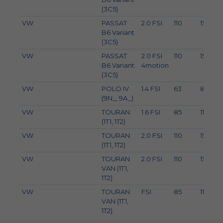
(3C5)
VW
PASSAT
2.0 FSI
110
150
B6 Variant
(3C5)
VW
PASSAT
2.0 FSI
110
150
B6 Variant
4motion
(3C5)
VW
POLO IV
1.4 FSI
63
86
(9N_, 9A_)
VW
TOURAN
1.6 FSI
85
116
(1T1, 1T2)
VW
TOURAN
2.0 FSI
110
150
(1T1, 1T2)
VW
TOURAN
2.0 FSI
110
150
VAN (1T1,
1T2)
VW
TOURAN
FSI
85
116
VAN (1T1,
1T2)