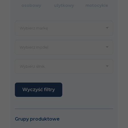
osobowy
użytkowy
motocykle
Wyczyść filtry
Grupy produktowe